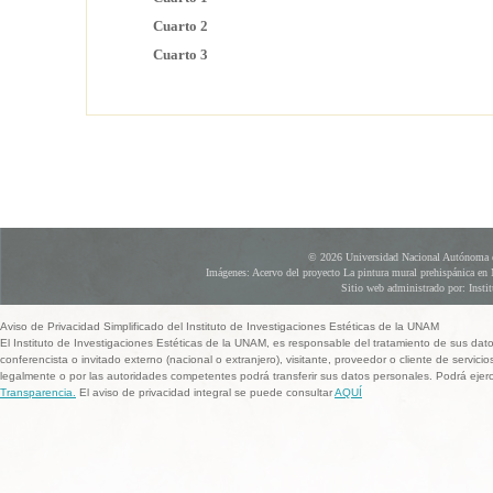
Cuarto 2
Cuarto 3
© 2026 Universidad Nacional Autónoma d
Imágenes: Acervo del proyecto La pintura mural prehispánica en 
Sitio web administrado por: Instit
Aviso de Privacidad Simplificado del Instituto de Investigaciones Estéticas de la UNAM
El Instituto de Investigaciones Estéticas de la UNAM, es responsable del tratamiento de sus dat
conferencista o invitado externo (nacional o extranjero), visitante, proveedor o cliente de servicio
legalmente o por las autoridades competentes podrá transferir sus datos personales. Podrá ej
Transparencia.
El aviso de privacidad integral se puede consultar
AQUÍ