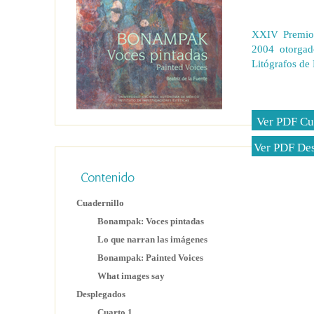
XXIV Premio 
2004 otorgad
Litógrafos de
Ver PDF Cu
Ver PDF De
Cuadernillo
Bonampak: Voces pintadas
Lo que narran las imágenes
Bonampak: Painted Voices
What images say
Desplegados
Cuarto 1