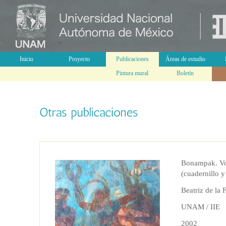
Inicio
Proyecto
Publicaciones
Áreas de estudio
Pintura mural
Boletín
Bonampak. Vo
(cuadernillo 
Beatriz de la 
UNAM / IIE
2002