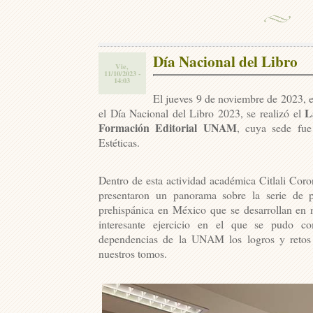
Día Nacional del Libro
Vie,
11/10/2023 -
14:03
El jueves 9 de noviembre de 2023, e
L
el Día Nacional del Libro 2023, se realizó el
Formación Editorial UNAM
, cuya sede fue 
Estéticas.
Dentro de esta actividad académica Citlali Cor
presentaron un panorama sobre la serie de p
prehispánica en México que se desarrollan en n
interesante ejercicio en el que se pudo co
dependencias de la UNAM los logros y retos 
nuestros tomos.