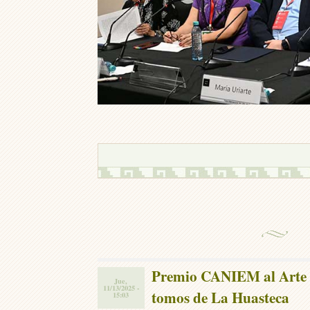
Premio CANIEM al Arte E
Jue,
11/13/2025 -
tomos de La Huasteca
15:03