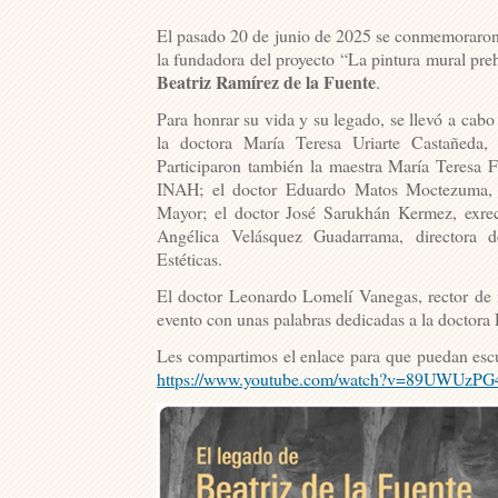
El pasado 20 de junio de 2025 se conmemoraron 
la fundadora del proyecto “La pintura mural pre
Beatriz Ramírez de la Fuente
.
Para honrar su vida y su legado, se llevó a cab
la doctora María Teresa Uriarte Castañeda, 
Participaron también la maestra María Teresa F
INAH; el doctor Eduardo Matos Moctezuma, 
Mayor; el doctor José Sarukhán Kermez, exre
Angélica Velásquez Guadarrama, directora de
Estéticas.
El doctor Leonardo Lomelí Vanegas, rector de n
evento con unas palabras dedicadas a la doctora
Les compartimos el enlace para que puedan escu
https://www.youtube.com/watch?v=89UWUzPG