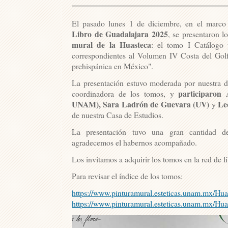
El pasado lunes 1 de diciembre, en el marc
Libro de Guadalajara 2025
, se presentaron 
mural de la Huasteca
: el tomo I Catálogo 
correspondientes al Volumen IV Costa del Golf
prehispánica en México".
La presentación estuvo moderada por nuestra d
participaron
coordinadora de los tomos, y
UNAM), Sara Ladrón de Guevara (UV)
Le
y
de nuestra Casa de Estudios.
La presentación tuvo una gran cantidad de
agradecemos el habernos acompañado.
Los invitamos a adquirir los tomos en la red de 
Para revisar el índice de los tomos:
https://www.pinturamural.esteticas.unam.mx/Hu
https://www.pinturamural.esteticas.unam.mx/Hua