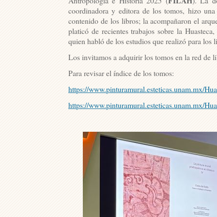
FILAH
Antropología e Historia 2025 (
). La 
coordinadora y editora de los tomos, hizo una
contenido de los libros; la acompañaron el arq
platicó de recientes trabajos sobre la Huasteca
quien habló de los estudios que realizó para los l
Los invitamos a adquirir los tomos en la red de 
Para revisar el índice de los tomos:
https://www.pinturamural.
esteticas.unam.mx/Hua
https://www.pinturamural.
esteticas.unam.mx/Hua