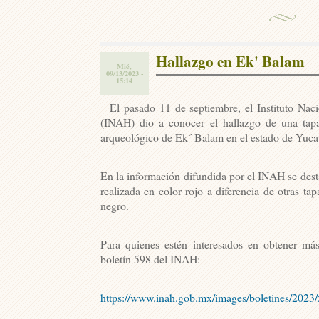
Hallazgo en Ek' Balam
Mié,
09/13/2023 -
15:14
El pasado 11 de septiembre, el Instituto Naci
(INAH) dio a conocer el hallazgo de una tapa
arqueológico de Ek´ Balam en el estado de Yuca
En la información difundida por el INAH se desta
realizada en color rojo a diferencia de otras ta
negro.
Para quienes estén interesados en obtener más
boletín 598 del INAH:
https://www.inah.gob.mx/images/boletines/2023