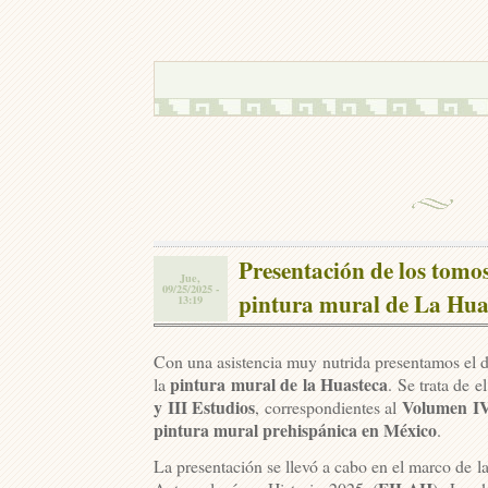
Presentación de los tomos
Jue,
09/25/2025 -
pintura mural de La Hua
13:19
Con una asistencia muy nutrida presentamos el d
pintura mural de la Huasteca
la
. Se trata de 
y III Estudios
Volumen IV
, correspondientes al
pintura mural prehispánica en México
.
La presentación se llevó a cabo en el marco de la