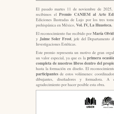
El pasado martes 11 de noviembre de 2025, e
Premio CANIEM al Arte Edit
recibimos el
Ediciones Ilustradas de Lujo por los tres tom
Vol. IV, La Huasteca.
prehispánica en México,
María Olvi
El reconocimiento fue recibido por
Jaime Soler Frost
y
, jefe del Departamento d
Investigaciones Estéticas.
Este premio representa un motivo de gran orgul
primera ocasión
un valor especial, ya que es la
completa de nuestros libros dentro del propi
hasta la formación en diseño. El reconocimien
participantes
de estos volúmenes: coordinadoras
dibujantes, diseñadores y formadora. A 
agradecimiento por hacer posible esta obra.