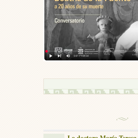
La doctora María Teresa U