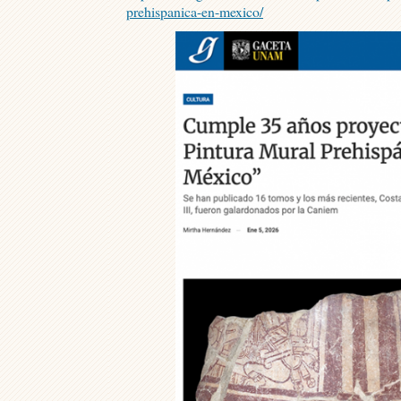
prehispanica-en-mexico/