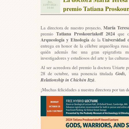
Jue,
11/07/2024 -
premio Tatiana Proskour
14:44
María Teresa
La directora de nuestro proyecto,
Tatiana Proskouriakoff 2024
premio
que o
Arqueología y Etnología
Universidad 
de la
entrega en honor de la célebre arqueóloga rus
quién además fue una gran epigrafista m
investigadores y estudiosos del arte y las cultura
Al ser acreedora del premio la doctora Uriarte 
28 de octubre, una ponencia titulada
Gods, 
Relationship in Chichén Itzá
.
¡Muchas felicidades a nuestra directora por tan 