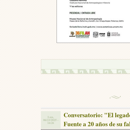
Conversatorio: "El legado
Lun,
06/23/2025 -
Fuente a 20 años de su fa
14:26