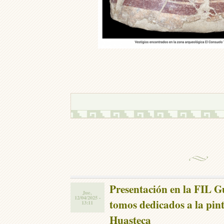
Presentación en la FIL G
Jue,
12/04/2025 -
tomos dedicados a la pin
13:11
Huasteca