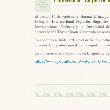
Conferencia “La piel de l
Jue,
11/07/2024 -
11:27
El pasado 16 de septiembre, durante la inaugur
Coloquio Internacional Espacios Sagrados
o
Investigaciones Estéticas y la Universidad de
doctora María Teresa Uriarte Castañeda presentó
La conferencia titulada “La piel de la arquitectu
relación de la pintura mural con la arquitectura
La conferencia está disponible en la siguiente lig
https://www.youtube.com/watch?
v=QVoh