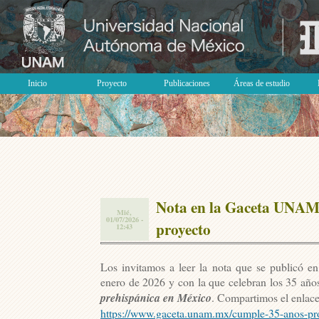
Inicio
Proyecto
Publicaciones
Áreas de estudio
Nota en la Gaceta UNAM 
Mié,
01/07/2026 -
proyecto
12:43
Los invitamos a leer la nota que se publicó
enero de 2026 y con la que celebran los 35 año
prehispánica en México
. Compartimos el enlace
https://www.gaceta.unam.mx/cumple-35-anos-pro