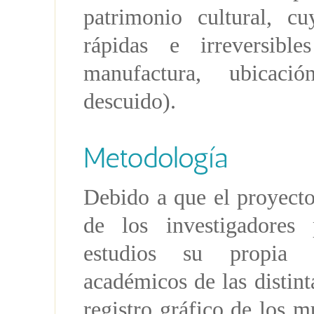
patrimonio cultural, c
rápidas e irreversibl
manufactura, ubicaci
descuido).
Debido a que el proyecto
de los investigadores p
estudios su propia 
académicos de las distint
registro gráfico de los 