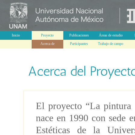
Inicio
Proyecto
Publicaciones
Áreas de estudio
Acerca de
Participantes
Trabajo de campo
El proyecto “La pintura
nace en 1990 con sede en
Estéticas de la Unive