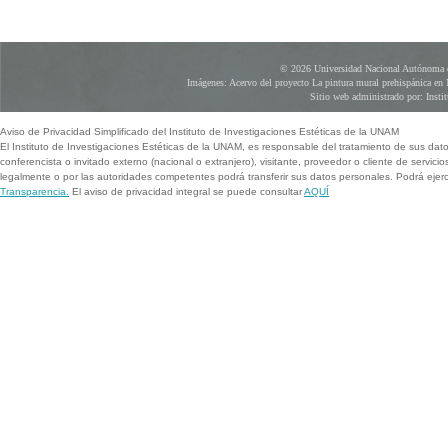
© 2026 Universidad Nacional Autónoma d
Imágenes: Acervo del proyecto La pintura mural prehispánica en 
Sitio web administrado por: Instit
Aviso de Privacidad Simplificado del Instituto de Investigaciones Estéticas de la UNAM
El Instituto de Investigaciones Estéticas de la UNAM, es responsable del tratamiento de sus dat
conferencista o invitado externo (nacional o extranjero), visitante, proveedor o cliente de servicio
legalmente o por las autoridades competentes podrá transferir sus datos personales. Podrá ej
Transparencia.
El aviso de privacidad integral se puede consultar
AQUÍ