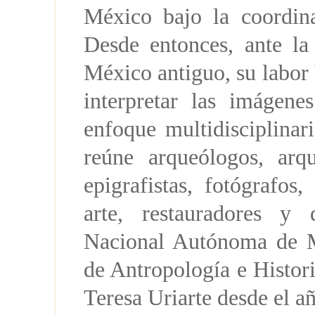
México bajo la coordina
Desde entonces, ante la
México antiguo, su labor h
interpretar las imágene
enfoque multidisciplinar
reúne arqueólogos, arqu
epigrafistas, fotógrafos,
arte, restauradores y 
Nacional Autónoma de Mé
de Antropología e Histor
Teresa Uriarte desde el a