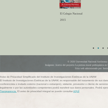
El Colegio Nacional
2015
●
●
●
© 2026 Universidad Nacional Autónoma d
Imágenes: Acervo del proyecto La pintura mural prehispánica en 
Sitio web administrado por: Instit
Aviso de Privacidad Simplificado del Instituto de Investigaciones Estéticas de la UNAM
El Instituto de Investigaciones Estéticas de la UNAM, es responsable del tratamiento de sus dat
conferencista o invitado externo (nacional o extranjero), visitante, proveedor o cliente de servicio
legalmente o por las autoridades competentes podrá transferir sus datos personales. Podrá ej
Transparencia.
El aviso de privacidad integral se puede consultar
AQUÍ