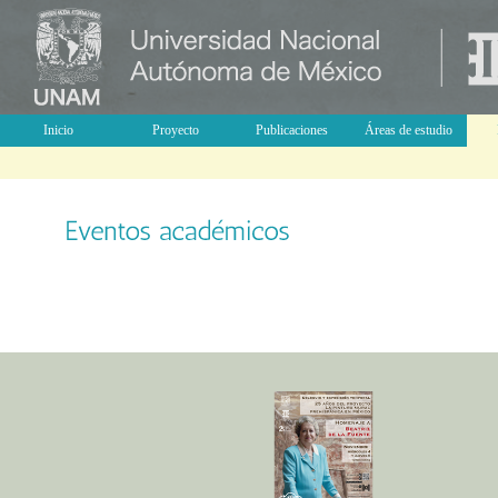
Inicio
Proyecto
Publicaciones
Áreas de estudio